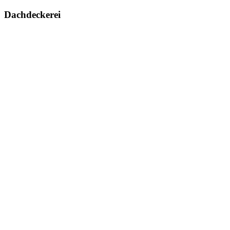
nach:
Dachdeckerei